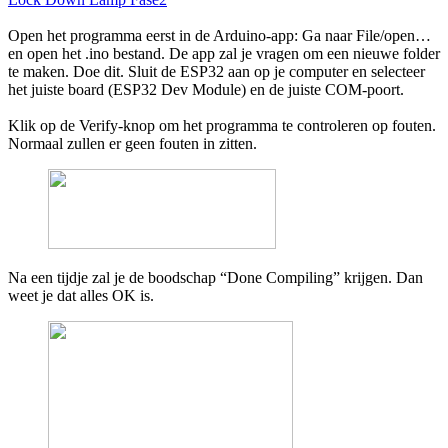
Open het programma eerst in de Arduino-app: Ga naar File/​open…
en open het .ino bestand. De app zal je vragen om een nieuwe folder
te maken. Doe dit. Sluit de
ESP
32
aan op je computer en selecteer
het juiste board (
ESP
32
Dev Module) en de juiste COM-poort.
Klik op de Verify-knop om het programma te controleren op fouten.
Normaal zullen er geen fouten in zitten.
Na een tijdje zal je de boodschap
“
Done Compiling” krijgen. Dan
weet je dat alles
OK
is.